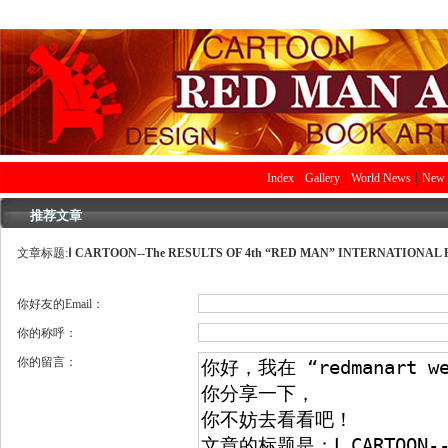
|
|
|
Index
Gallery
World News
New 
推荐文章
文章标题:
Ⅰ CARTOON--The RESULTS OF 4th “RED MAN” INTERNATIONAL
你好友的Email：
你的称呼：
你的留言：