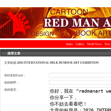
|
|
|
Index
Gallery
World News
New 
推荐文章
文章标题:
2026 INTERNATIONAL MILK HUMOUR ART EXHIBITION
你好友的Email：
你的称呼：
你的留言：