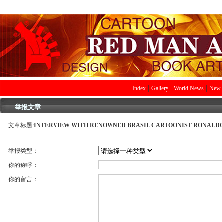
|
|
|
Index
Gallery
World News
New 
举报文章
文章标题:
INTERVIEW WITH RENOWNED BRASIL CARTOONIST RONALDO
举报类型：
你的称呼：
你的留言：