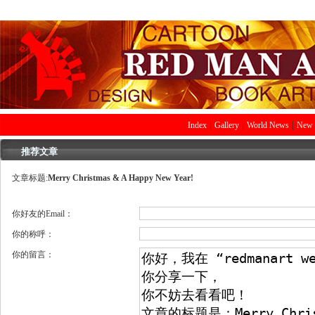
|
|
|
Index
Gallery
World News
New 
推荐文章
文章标题:
Merry Christmas & A Happy New Year!
你好友的Email：
你的称呼：
你的留言：