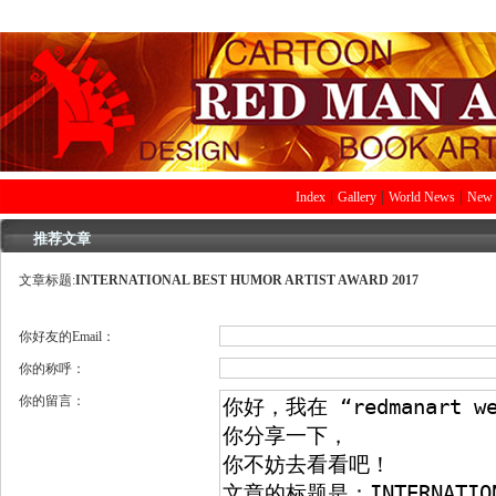
|
|
|
Index
Gallery
World News
New 
推荐文章
文章标题:
INTERNATIONAL BEST HUMOR ARTIST AWARD 2017
你好友的Email：
你的称呼：
你的留言：